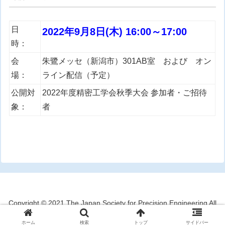
日
2022年9月8日(木) 16:00～17:00
時：
会
朱鷺メッセ（新潟市）301AB室 および オン
場：
ライン配信（予定）
公開対
2022年度精密工学会秋季大会 参加者・ご招待
象：
者
Copyright © 2021 The Japan Society for Precision Engineering All
Rights Reserved.
ホーム
検索
トップ
サイドバー