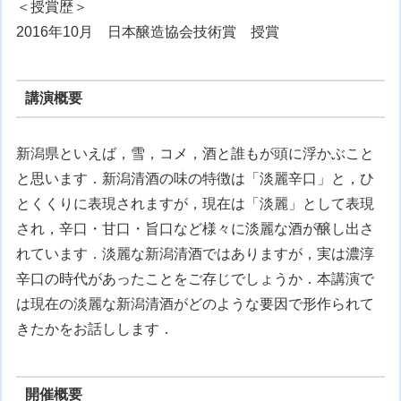
＜授賞歴＞
2016年10月 日本醸造協会技術賞 授賞
講演概要
新潟県といえば，雪，コメ，酒と誰もが頭に浮かぶこと
と思います．新潟清酒の味の特徴は「淡麗辛口」と，ひ
とくくりに表現されますが，現在は「淡麗」として表現
され，辛口・甘口・旨口など様々に淡麗な酒が醸し出さ
れています．淡麗な新潟清酒ではありますが，実は濃淳
辛口の時代があったことをご存じでしょうか．本講演で
は現在の淡麗な新潟清酒がどのような要因で形作られて
きたかをお話しします．
開催概要