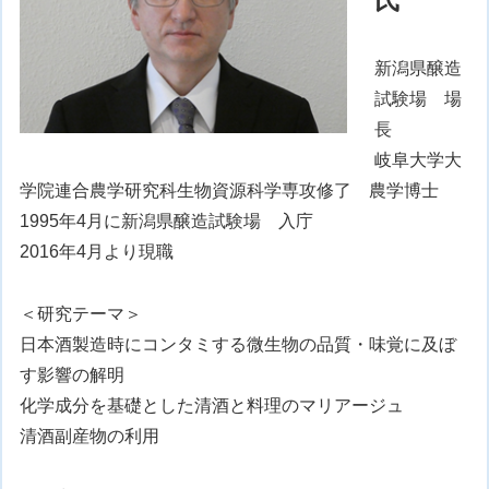
新潟県醸造
試験場 場
長
岐阜大学大
学院連合農学研究科生物資源科学専攻修了 農学博士
1995年4月に新潟県醸造試験場 入庁
2016年4月より現職
＜研究テーマ＞
日本酒製造時にコンタミする微生物の品質・味覚に及ぼ
す影響の解明
化学成分を基礎とした清酒と料理のマリアージュ
清酒副産物の利用