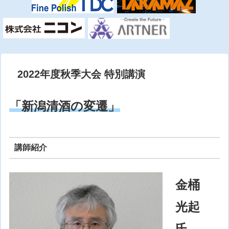
2022年度秋季大会 特別講演
「新潟清酒の変遷」
講師紹介
金桶
光起
氏