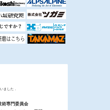
いました．
技術専門委員会