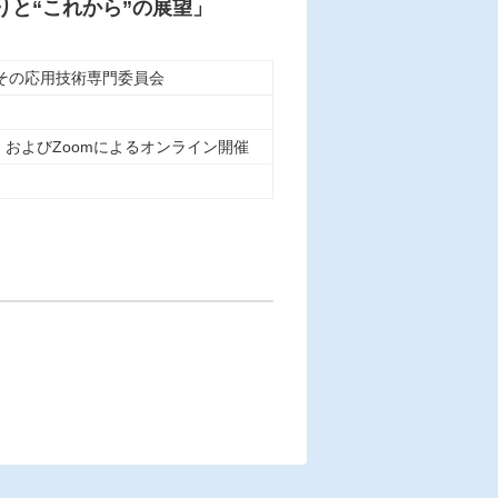
りと“これから”の展望」
その応用技術専門委員会
およびZoomによるオンライン開催