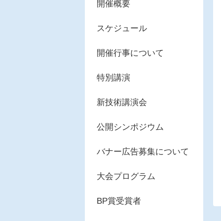
開催概要
スケジュール
開催行事について
特別講演
新技術講演会
公開シンポジウム
バナー広告募集について
大会プログラム
BP賞受賞者