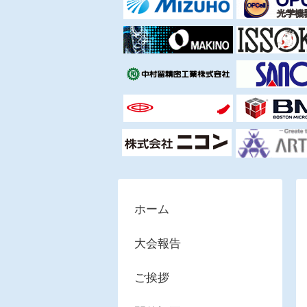
ホーム
大会報告
ご挨拶